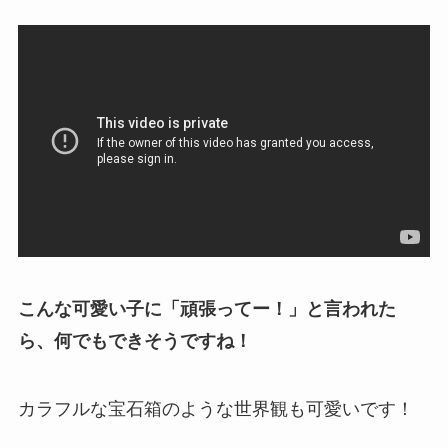
こんな可愛い子に「頑張ってー！」と言われた
ら、何でもできそうですね！
カラフルな宝石箱のような世界観も可愛いです！