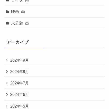
ライフ
(4)
映画
(8)
未分類
(2)
アーカイブ
2024年9月
2024年8月
2024年7月
2024年6月
2024年5月