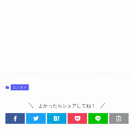
エンタメ
よかったらシェアしてね！