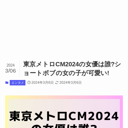
東京メトロCM2024の女優は誰?シ
2024
3/06
ョートボブの女の子が可愛い!
2024年3月6日
2024年3月6日
エンタメ