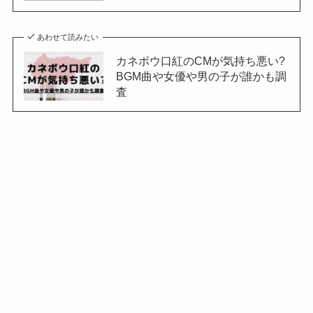
あわせて読みたい
カネボウ口紅のCMが気持ち悪い?
BGM曲や女優や男の子が誰かも調
査