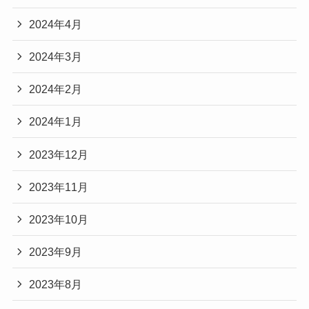
2024年4月
2024年3月
2024年2月
2024年1月
2023年12月
2023年11月
2023年10月
2023年9月
2023年8月