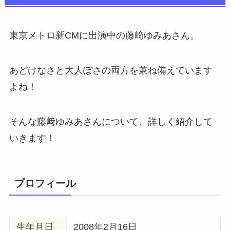
東京メトロ新CMに出演中の藤﨑ゆみあさん。
あどけなさと大人ぽさの両方を兼ね備えています
よね！
そんな藤﨑ゆみあさんについて、詳しく紹介して
いきます！
プロフィール
生年月日
2008年2月16日