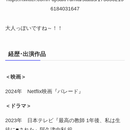
6184031647
大人っぽいですね～！！
経歴･出演作品
＜映画＞
2024年 Netflix映画『パレード』
＜ドラマ＞
2023年 日本テレビ『最高の教師 1年後、私は生
徒に■された』阿久津由利 役