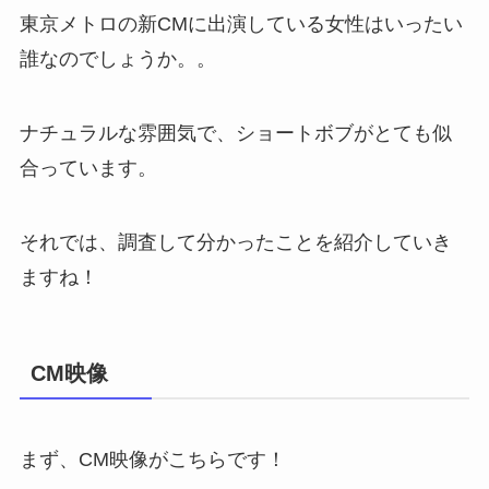
東京メトロの新CMに出演している女性はいったい
誰なのでしょうか。。
ナチュラルな雰囲気で、ショートボブがとても似
合っています。
それでは、調査して分かったことを紹介していき
ますね！
CM映像
まず、CM映像がこちらです！