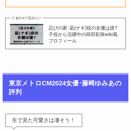
あわせて読みたい
忍びの家･凪(ナギ)役の女優は誰?
子役から活躍中の蒔田彩珠wiki風
プロフィール
東京メトロCM2024女優･藤﨑ゆみあの
評判
生で見た可愛さは凄そう！