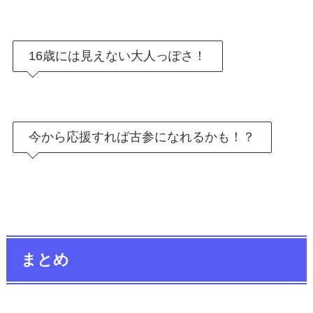
16歳には見えない大人っぽさ！
今から応援すれば古参になれるかも！？
まとめ