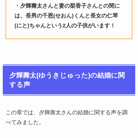
・夕輝壽太さんと妻の梨香子さんとの間に
は、長男の千恩(せおん)くんと長女の仁琴
(にと)ちゃんという2人の子供がいます！
夕輝壽太(ゆうきじゅった)の結婚に関
する声
この章では、夕輝壽太さんの結婚に関する声を調
べてみました。