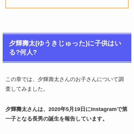
夕輝壽太(ゆうきじゅった)に子供はい
る?何人?
この章では、夕輝壽太さんのお子さんについて調
査してみました。
夕輝壽太さんは、
2020年5月19日に
Instagramで第
一子となる長男の誕生を報告しています。