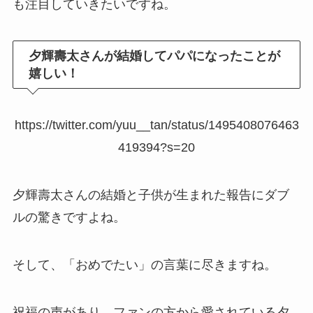
も注目していきたいですね。
夕輝壽太さんが結婚してパパになったことが
嬉しい！
https://twitter.com/yuu__tan/status/1495408076463
419394?s=20
夕輝壽太さんの結婚と子供が生まれた報告にダブ
ルの驚きですよね。
そして、「おめでたい」の言葉に尽きますね。
祝福の声があり、ファンの方から愛されている夕