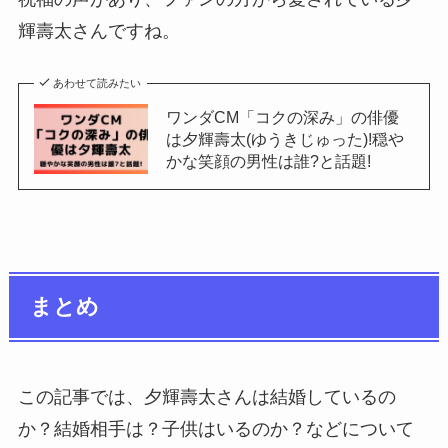
輝壽太さんですね。
あわせて読みたい
ワンダCM「コクの深み」の俳優
は夕輝壽太(ゆうきじゅった)!穏や
かな笑顔の男性は誰?と話題!
まとめ
この記事では、夕輝壽太さんは結婚しているの
か？結婚相手は？子供はいるのか？などについて