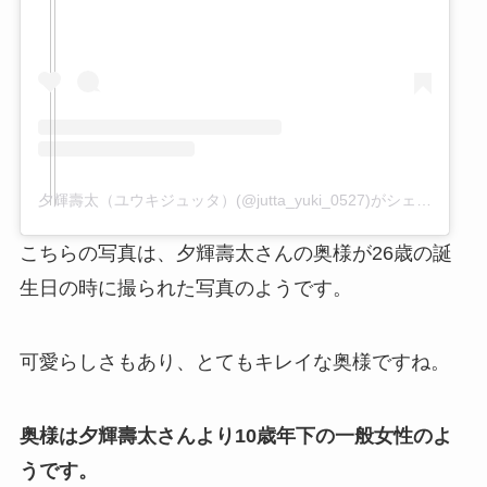
夕輝壽太（ユウキジュッタ）(@jutta_yuki_0527)がシェアした投稿
こちらの写真は、夕輝壽太さんの奥様が26歳の誕
生日の時に撮られた写真のようです。
可愛らしさもあり、とてもキレイな奥様ですね。
奥様は夕輝壽太さんより10歳年下の一般女性のよ
うです。