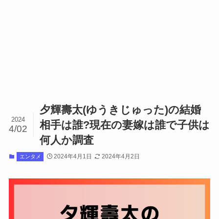
夕輝壽太(ゆうきじゅった)の結婚
2024
相手は誰?現在の妻嫁は誰で子供は
4/02
何人か調査
2024年4月1日
2024年4月2日
エンタメ