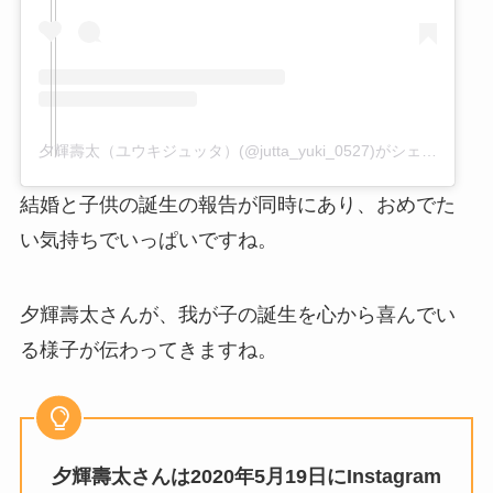
夕輝壽太（ユウキジュッタ）(@jutta_yuki_0527)がシェアした投稿
結婚と子供の誕生の報告が同時にあり、おめでた
い気持ちでいっぱいですね。
夕輝壽太さんが、我が子の誕生を心から喜んでい
る様子が伝わってきますね。
夕輝壽太さんは2020年5月19日にInstagram