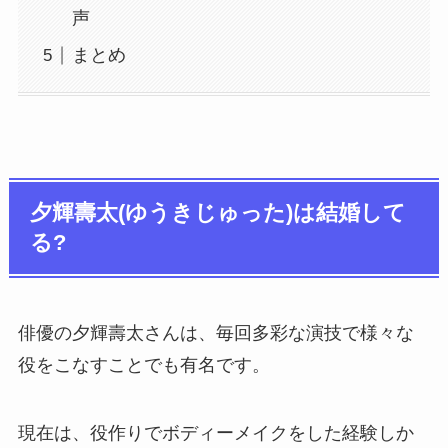
声
まとめ
夕輝壽太(ゆうきじゅった)は結婚して
る?
俳優の夕輝壽太さんは、毎回多彩な演技で様々な
役をこなすことでも有名です。
現在は、役作りでボディーメイクをした経験しか