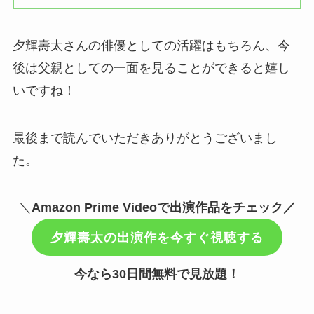
夕輝壽太さんの俳優としての活躍はもちろん、今
後は父親としての一面を見ることができると嬉し
いですね！
最後まで読んでいただきありがとうございまし
た。
＼
Amazon Prime Videoで出演作品をチェック／
夕輝壽太の出演作を今すぐ視聴する
今なら30日間無料で見放題！