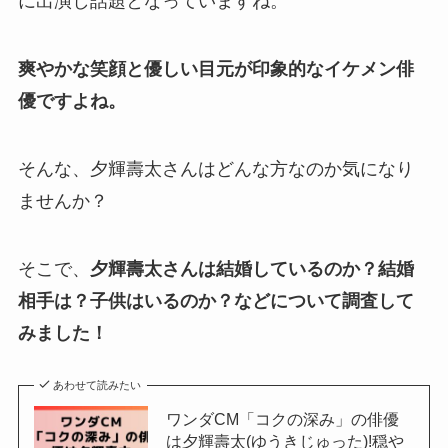
に出演し話題となっていますね。
爽やかな笑顔と優しい目元が印象的なイケメン俳
優ですよね。
そんな、夕輝壽太さんはどんな方なのか気になり
ませんか？
そこで、
夕輝壽太さんは結婚しているのか？結婚
相手は？子供はいるのか？などについて調査して
みました！
あわせて読みたい
ワンダCM「コクの深み」の俳優
は夕輝壽太(ゆうきじゅった)!穏や