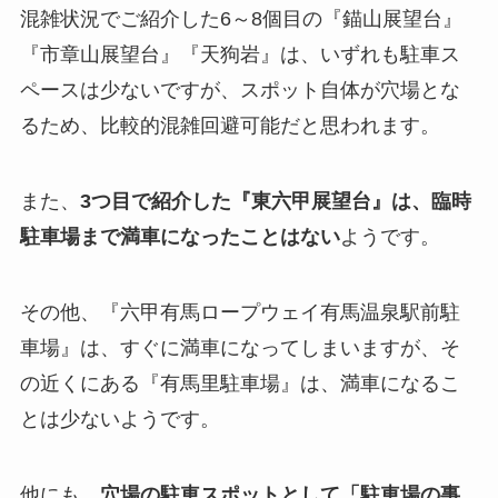
混雑状況でご紹介した6～8個目の『錨山展望台』
『市章山展望台』『天狗岩』は、いずれも駐車ス
ペースは少ないですが、スポット自体が穴場とな
るため、比較的混雑回避可能だと思われます。
また、
3つ目で紹介した『東六甲展望台』は、臨時
駐車場まで満車になったことはない
ようです。
その他、『六甲有馬ロープウェイ有馬温泉駅前駐
車場』は、すぐに満車になってしまいますが、そ
の近くにある『有馬里駐車場』は、満車になるこ
とは少ないようです。
他にも、
穴場の駐車スポットとして「駐車場の事