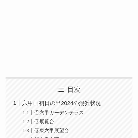
目次
六甲山初日の出2024の混雑状況
①六甲ガーデンテラス
②展覧台
③東六甲展望台