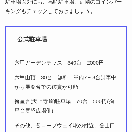
駐車場以外にも、臨時駐車場、近隣のコインパー
キングもチェックしておきましょう。
公式駐車場
六甲ガーデンテラス 340台 2000円
六甲山頂 30台 無料 ※内7～8台は車中
から展覧台での鑑賞が可能
掬星台(天上寺前)駐車場 70台 500円(掬
星台展望広場側)
その他、各ロープウェイ駅の付近、登山口