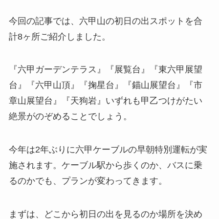
今回の記事では、六甲山の初日の出スポットを合
計8ヶ所ご紹介しました。
『六甲ガーデンテラス』『展覧台』『東六甲展望
台』『六甲山頂』『掬星台』『錨山展望台』『市
章山展望台』『天狗岩』いずれも甲乙つけがたい
絶景がのぞめることでしょう。
今年は2年ぶりに六甲ケーブルの早朝特別運転が実
施されます。ケーブル駅から歩くのか、バスに乗
るのかでも、プランが変わってきます。
まずは、どこから初日の出を見るのか場所を決め