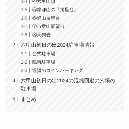
④六甲山頂
⑤摩耶山の『掬星台』
⑥錨山展望台
⑦市章山展望台
⑧天狗岩
六甲山初日の出2024駐車場情報
公式駐車場
臨時駐車場
近隣のコインパーキング
六甲山初日の出2024の混雑回避の穴場の
駐車場
まとめ