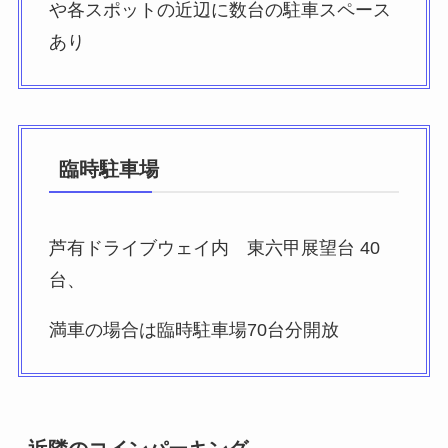
や各スポットの近辺に数台の駐車スペース
あり
臨時駐車場
芦有ドライブウェイ内 東六甲展望台 40
台、
満車の場合は臨時駐車場70台分開放