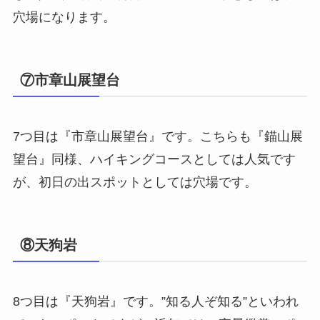
穴場になります。
⑦市章山展望台
7つ目は『市章山展望台』です。こちらも『錨山展
望台』同様、ハイキングコースとしては人気です
が、初日の出スポットとしては穴場です。
⑧天狗岩
8つ目は『天狗岩』です。”知る人ぞ知る”といわれ