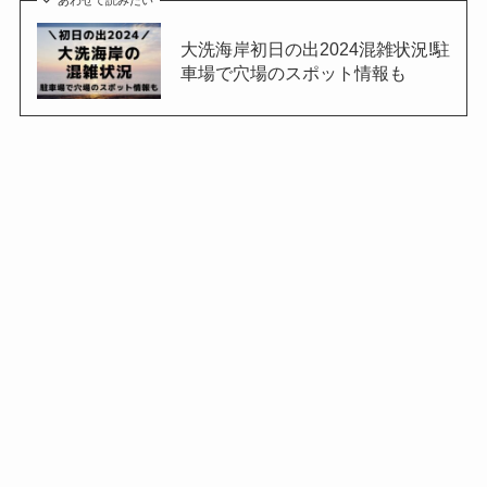
大洗海岸初日の出2024混雑状況!駐
車場で穴場のスポット情報も