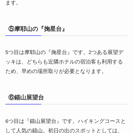
ます。
⑤摩耶山の『掬星台』
5つ目は摩耶山の『掬星台』です。2つある展望デ
ッキは、どちらも近隣ホテルの宿泊客も利用する
ため、早めの場所取りが必要となります。
⑥錨山展望台
6つ目は『錨山展望台』です。ハイキングコースと
して人気の錨山。初日の出のスポットとしては、