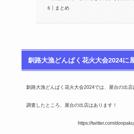
まとめ
釧路大漁どんぱく花火大会2024に
釧路大漁どんぱく花火大会2024では、屋台の出
調査したところ、屋台の出店はあります！
https://twitter.com/donp