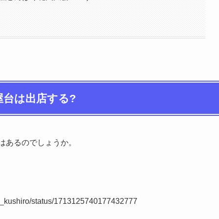
屋台は出店する?
店はあるのでしょうか。
aku_kushiro/status/1713125740177432777