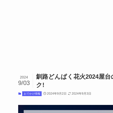
釧路どんぱく花火2024屋
2024
9/03
ク!
2024年9月2日
2024年9月3日
おでかけ情報