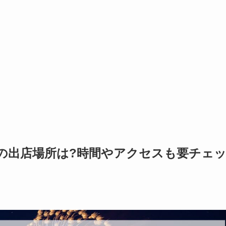
台の出店場所は?時間やアクセスも要チェ