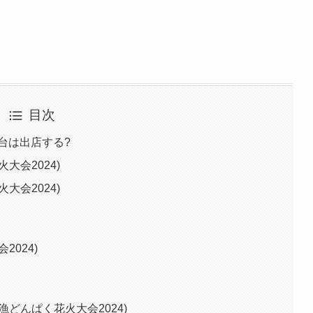
目次
台は出店する?
大会2024)
大会2024)
024)
どんぱく花火大会2024)