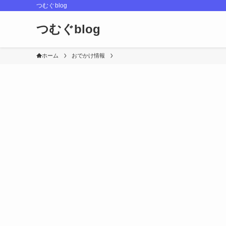
つむぐblog
つむぐblog
ホーム
おでかけ情報