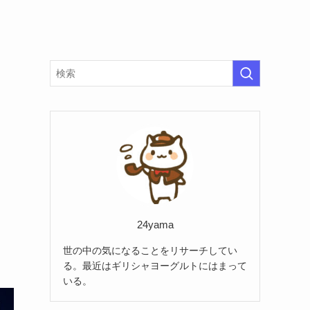
ッ
24yama
世の中の気になることをリサーチしてい
る。最近はギリシャヨーグルトにはまって
いる。