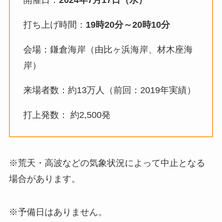
開催日：
2024年7月17日（水）
打ち上げ時間：
19時20分～20時10分
会場：鎌倉海岸（由比ヶ浜海岸、材木座海
岸）
来場者数：約13万人（前回：2019年実績）
打上発数： 約2,500発
※荒天・高波などの気象状況によって中止となる
場合があります。
※予備日はありません。