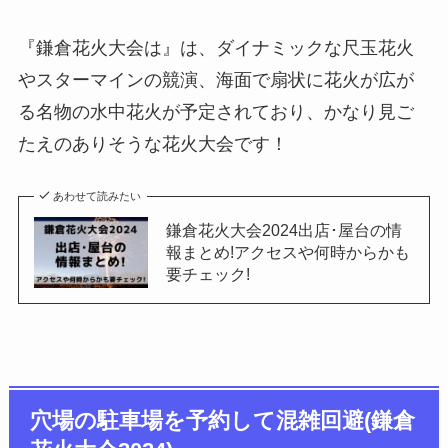
『鎌倉花火大会は』は、ダイナミックな尺玉花火
やスターマインの競演、海面で扇状に花火が広が
る名物の水中花火が予定されており、かなり見ご
たえのありそうな花火大会です！
あわせて読みたい
鎌倉花火大会2024出店･屋台の情
報まとめ!アクセスや何時からかも
要チェック!
穴場の駐車場を予約して混雑回避(鎌倉