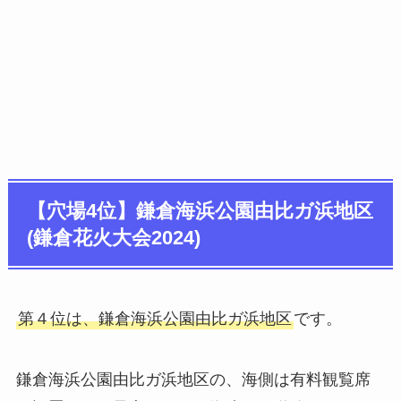
【穴場4位】鎌倉海浜公園由比ガ浜地区
(鎌倉花火大会2024)
第４位は、鎌倉海浜公園由比ガ浜地区
です。
鎌倉海浜公園由比ガ浜地区の、海側は有料観覧席