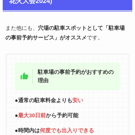
花火大会2024)
また他にも、
穴場の駐車スポットとして「駐車場
の事前予約サービス」がオススメ
です。
駐車場の事前予約がおすすめの
理由
●通常の駐車料金よりも
安い
●
最大30日前
から予約可能
●時間内は
何度でも出入りできる