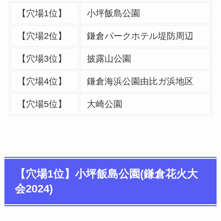
【穴場1位】
小坪飯島公園
【穴場2位】
鎌倉パークホテル堤防周辺
【穴場3位】
披露山公園
【穴場4位】
鎌倉海浜公園由比ガ浜地区
【穴場5位】
大崎公園
【穴場1位】小坪飯島公園(鎌倉花火大
会2024)