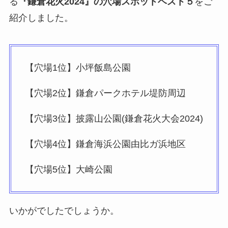
る
『鎌倉花火2024』の穴場スポットベスト５
をご
紹介しました。
【穴場1位】小坪飯島公園
【穴場2位】鎌倉パークホテル堤防周辺
【穴場3位】披露山公園(鎌倉花火大会2024)
【穴場4位】鎌倉海浜公園由比ガ浜地区
【穴場5位】大崎公園
いかがでしたでしょうか。