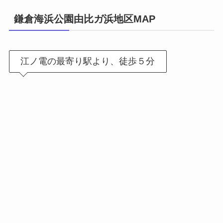
鎌倉海浜公園由比ガ浜地区MAP
江ノ電の最寄り駅より、徒歩５分