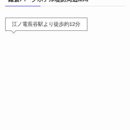
江ノ電長谷駅より徒歩約12分