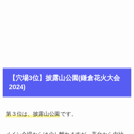
【穴場3位】披露山公園(鎌倉花火大会
2024)
第３位は、披露山公園
です。