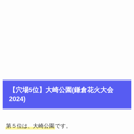
【穴場5位】大崎公園(鎌倉花火大会
2024)
第５位は、大崎公園
です。