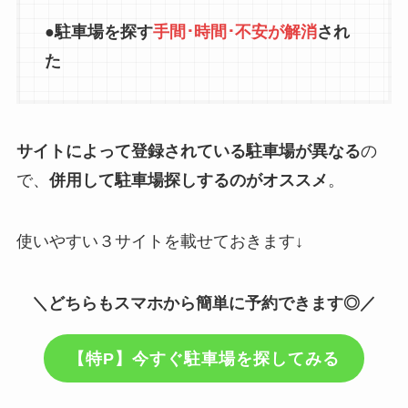
●駐車場を探す
手間･時間･
不安
が解消
され
た
サイトによって登録されている駐車場が異なる
の
で、
併用して駐車場探しするのがオススメ
。
使いやすい３サイトを載せておきます↓
＼どちらもスマホから簡単に予約できます◎／
【特P】
今すぐ駐車場を探してみる