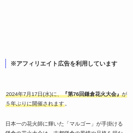
※アフィリエイト広告を利用しています
2024年7月17日(水)に、
『第76回鎌倉花火大会』
が
５年ぶりに開催されます
。
日本一の花火師に輝いた「マルゴー」が手掛ける