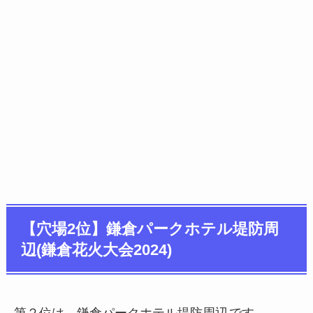
【穴場2位】鎌倉パークホテル堤防周
辺(鎌倉花火大会2024)
第２位は、鎌倉パークホテル堤防周辺
です。