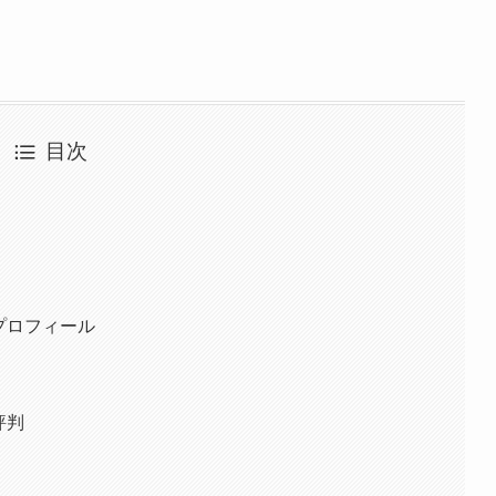
目次
のプロフィール
評判