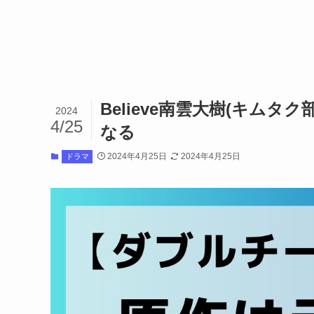
Believe南雲大樹(キム
2024
4/25
なる
2024年4月25日
2024年4月25日
ドラマ