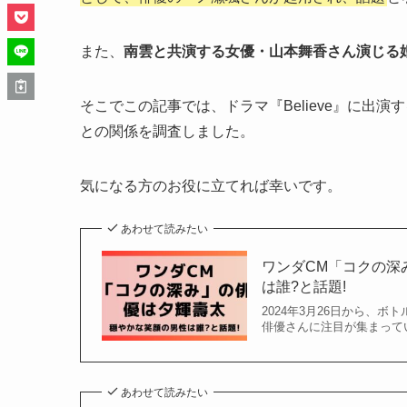
また、
南雲と共演する女優・山本舞香さん演じる
そこでこの記事では、ドラマ『Believe』に出
との関係を調査しました。
気になる方のお役に立てれば幸いです。
あわせて読みたい
ワンダCM「コクの深
は誰?と話題!
2024年3月26日から、
俳優さんに注目が集まって
あわせて読みたい