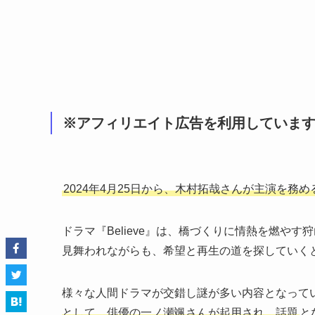
※アフィリエイト広告を利用していま
2024年4月25日から、木村拓哉さんが主演を務め
ドラマ『Believe』は、橋づくりに情熱を燃や
見舞われながらも、希望と再生の道を探していく
様々な人間ドラマが交錯し謎が多い内容となって
として、俳優の一ノ瀬颯さんが起用され、話題
と