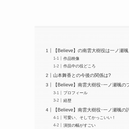
【Believe】の南雲大樹役は一ノ瀬颯
作品映像
作品中の役どころ
山本舞香との今後の関係は?
【Believe】南雲大樹役･一ノ瀬颯
プロフィール
経歴
【Believe】南雲大樹役･一ノ瀬颯の
可愛い、そしてかっこいい！
演技の幅がすごい