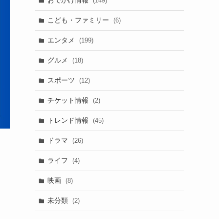
おでかけ情報
(149)
こども・ファミリー
(6)
エンタメ
(199)
グルメ
(18)
スポーツ
(12)
チケット情報
(2)
トレンド情報
(45)
ドラマ
(26)
ライフ
(4)
映画
(8)
未分類
(2)