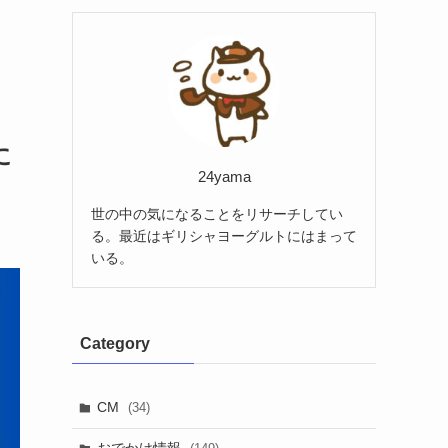
に
24yama
世の中の気になることをリサーチしてい
る。最近はギリシャヨーグルトにはまって
いる。
Category
CM
(34)