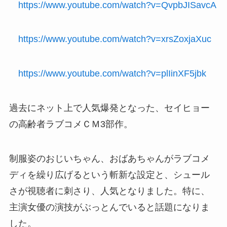
https://www.youtube.com/watch?v=QvpbJISavcA
https://www.youtube.com/watch?v=xrsZoxjaXuc
https://www.youtube.com/watch?v=plIinXF5jbk
過去にネット上で人気爆発となった、セイヒョー
の高齢者ラブコメＣＭ3部作。
制服姿のおじいちゃん、おばあちゃんがラブコメ
ディを繰り広げるという斬新な設定と、シュール
さが視聴者に刺さり、人気となりました。特に、
主演女優の演技がぶっとんでいると話題になりま
した。