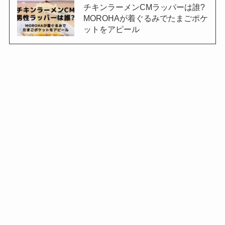
チキンラーメンCMラッパーは誰?
MOROHAが着ぐるみでたまごポケ
ットをアピール