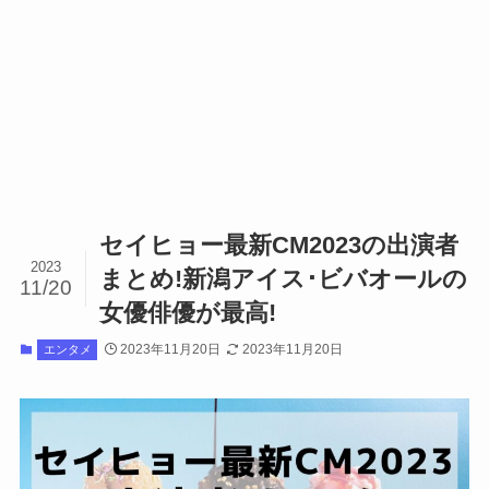
セイヒョー最新CM2023の出演者
2023
まとめ!新潟アイス･ビバオールの
11/20
女優俳優が最高!
2023年11月20日
2023年11月20日
エンタメ