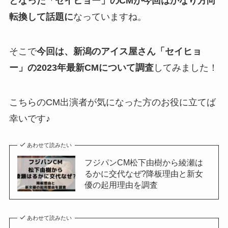
となった「セイヒョー」のCMが今回はかなり方向
転換して話題に
なっていますね。
そこで
今回は、新潟のアイス屋さん「セイヒョ
ー」の2023年最新CMについて調査
してみました！
こちらのCM出演者が気になった方のお役に立てば
幸いです♪
あわせて読みたい
フジパンCM松下由樹から綾瀬は
るかに交代なぜ?降板理由と新女
優の起用理由を調査
あわせて読みたい