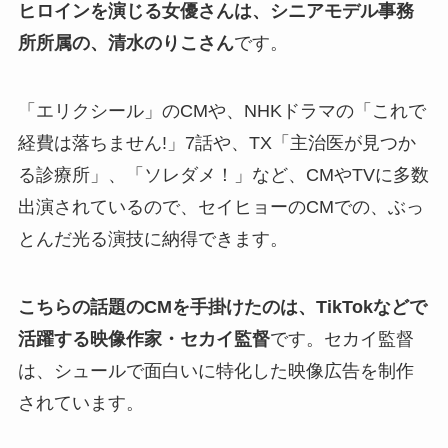
ヒロインを演じる女優さんは、シニアモデル事務
所所属の、清水のりこさん
です。
「エリクシール」のCMや、NHKドラマの「これで
経費は落ちません!」7話や、TX「主治医が見つか
る診療所」、「ソレダメ！」など、CMやTVに多数
出演されているので、セイヒョーのCMでの、ぶっ
とんだ光る演技に納得できます。
こちらの話題のCMを手掛けたのは、TikTokなどで
活躍する映像作家・セカイ監督
です。セカイ監督
は、シュールで面白いに特化した映像広告を制作
されています。