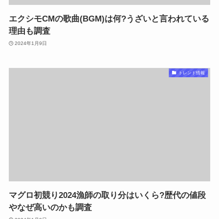
エクシモCMの歌曲(BGM)は何?うざいと言われている
理由も調査
2024年1月9日
トレンド情報
マグロ初競り2024漁師の取り分はいくら?歴代の値段
やなぜ高いのかも調査