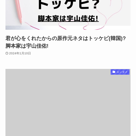
君が心をくれたからの原作元ネタはトッケビ(韓国)?
脚本家は宇山佳佑!
2024年1月10日
エンタメ