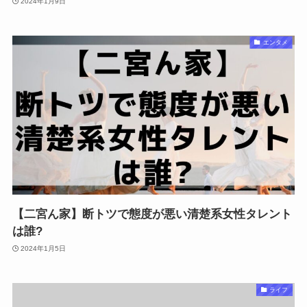
2024年1月9日
エンタメ
【二宮ん家】断トツで態度が悪い清楚系女性タレント
は誰?
2024年1月5日
ライフ