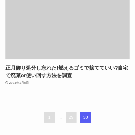
正月飾り処分し忘れた!燃えるゴミで捨てていい?自宅
で廃棄or使い回す方法を調査
2024年1月5日
1
...
29
30