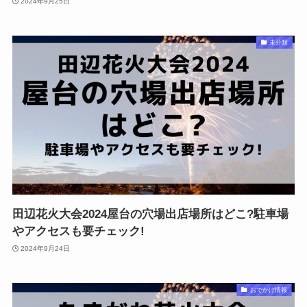
2024年9月25日
未分類
田辺花火大会2024屋台の穴場出店場所はどこ?駐車場
やアクセスも要チェック!
2024年9月24日
おでかけ情報