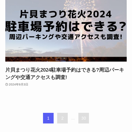
片貝まつり花火2024駐車場予約はできる?周辺パーキ
ングや交通アクセスも調査!
2024年9月3日
1
2
...
30