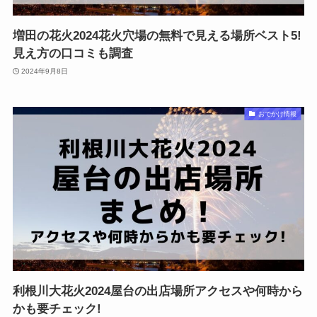
増田の花火2024花火穴場の無料で見える場所ベスト5!
見え方の口コミも調査
2024年9月8日
おでかけ情報
利根川大花火2024屋台の出店場所アクセスや何時から
かも要チェック!