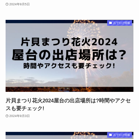
2024年9月5日
おでかけ情報
片貝まつり花火2024屋台の出店場所は?時間やアクセ
スも要チェック!
2024年9月3日
おでかけ情報