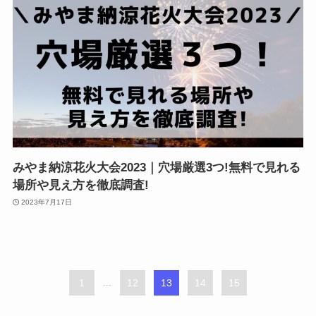
みやま納涼花火大会2023｜穴場厳選3つ!無料で見れる
場所や見え方を徹底調査!
2023年7月17日
1
...
12
13
14
15