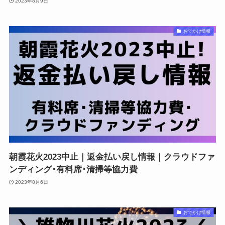
2023年8月9日
おでかけ情報
朝霞花火2023中止｜返金払い戻し情報｜クラウドファ
ンディング･有料席･清掃等協力費
2023年8月6日
おでかけ情報