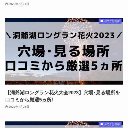
2023年7月31日
おでかけ情報
【洞爺湖ロングラン花火大会2023】穴場･見る場所を
口コミから厳選5ヵ所!
2023年7月26日
おでかけ情報